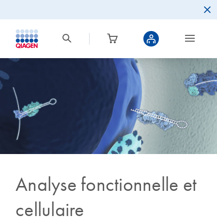
Analyse fonctionnelle et
cellulaire