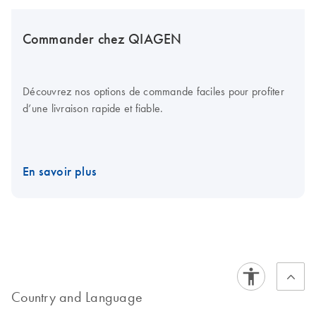
Commander chez QIAGEN
Découvrez nos options de commande faciles pour profiter
d’une livraison rapide et fiable.
En savoir plus
Country and Language