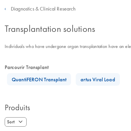
Diagnostics & Clinical Research
Transplantation solutions
Individuals who have undergone organ transplantation have an eleva
Parcourir Transplant
QuantiFERON Transplant
artus
Viral Load
Produits
Sort