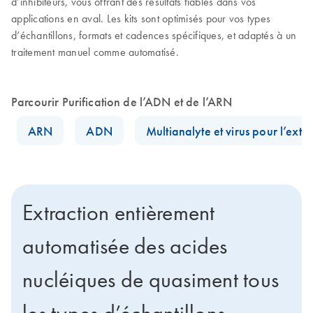
d’inhibiteurs, vous offrant des résultats fiables dans vos
applications en aval. Les kits sont optimisés pour vos types
d’échantillons, formats et cadences spécifiques, et adaptés à un
traitement manuel comme automatisé.
Parcourir Purification de l’ADN et de l’ARN
ARN
ADN
Multianalyte et virus pour l’ext
Extraction entièrement
automatisée des acides
nucléiques de quasiment tous