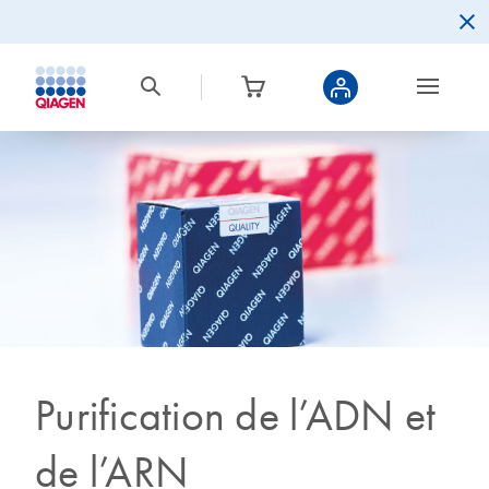
Purification de l’ADN et
de l’ARN