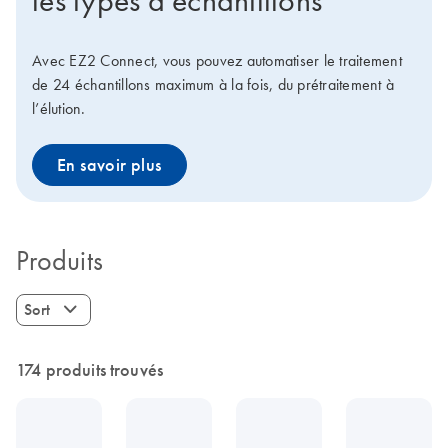
les types d’échantillons
Avec EZ2 Connect, vous pouvez automatiser le traitement
de 24 échantillons maximum à la fois, du prétraitement à
l’élution.
En savoir plus
Produits
Sort
174 produits trouvés