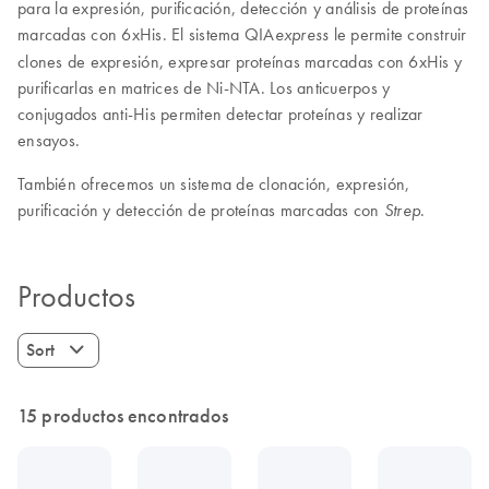
para la expresión, purificación, detección y análisis de proteínas
marcadas con 6xHis. El sistema QIA
le permite construir
express
clones de expresión, expresar proteínas marcadas con 6xHis y
purificarlas en matrices de Ni-NTA. Los anticuerpos y
conjugados anti-His permiten detectar proteínas y realizar
ensayos.
También ofrecemos un sistema de clonación, expresión,
purificación y detección de proteínas marcadas con
.
Strep
Productos
Sort
15 productos encontrados