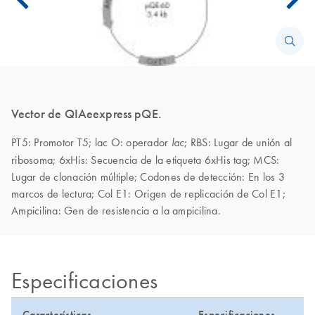
Vector de QIAeexpress pQE.
PT5: Promotor T5;
lac O: operador
; RBS: Lugar de unión al
lac
ribosoma; 6xHis: Secuencia de la etiqueta 6xHis tag; MCS:
Lugar de clonación múltiple; Codones de detección: En los 3
marcos de lectura; Col E1: Origen de replicación de Col E1;
Ampicilina: Gen de resistencia a la ampicilina.
Especificaciones
Características
Especificaciones