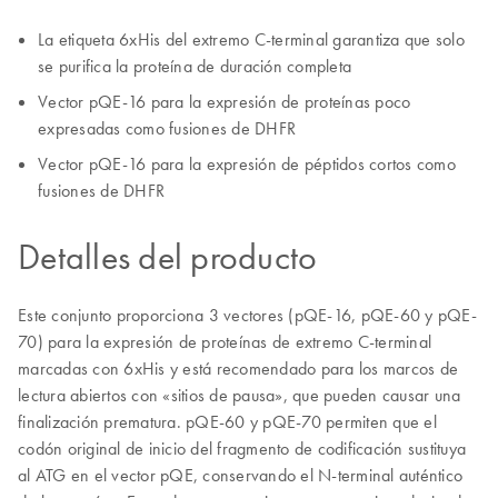
La etiqueta 6xHis del extremo C-terminal garantiza que solo
se purifica la proteína de duración completa
Vector pQE-16 para la expresión de proteínas poco
expresadas como fusiones de DHFR
Vector pQE-16 para la expresión de péptidos cortos como
fusiones de DHFR
Detalles del producto
Este conjunto proporciona 3 vectores (pQE-16, pQE-60 y pQE-
70) para la expresión de proteínas de extremo C-terminal
marcadas con 6xHis y está recomendado para los marcos de
lectura abiertos con «sitios de pausa», que pueden causar una
finalización prematura. pQE-60 y pQE-70 permiten que el
codón original de inicio del fragmento de codificación sustituya
al ATG en el vector pQE, conservando el N-terminal auténtico