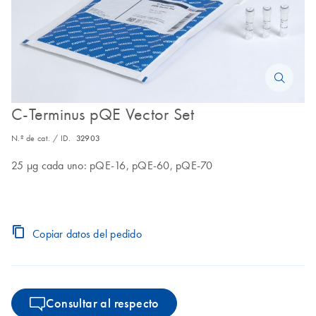
C-Terminus pQE Vector Set
N.º de cat. / ID.
32903
25 µg cada uno: pQE-16, pQE-60, pQE-70
Copiar datos del pedido
Consultar al respecto