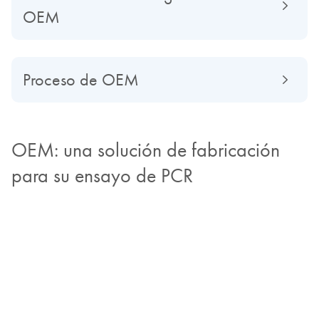
OEM
Proceso de OEM
OEM: una solución de fabricación
para su ensayo de PCR