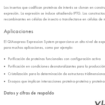
Los insertos que codifican proteínas de interés se clonan en const
expresión. La expresión se induce añadiendo IPTG. Los construct
recombinantes en células de insecto o transfectarse en células de 
Aplicaciones
El QIA
Expression System proporciona un alto nivel de exp
express
para muchas aplicaciones, como por ejemplo:
Purificación de proteínas funcionales con configuración activa
Purificación en condiciones desnaturalizantes para la producció
Cristalización para la determinación de estructuras tridimensiona
Ensayos que implican interacciones proteína-proteína y proteí
Datos y cifras de respaldo