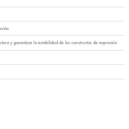
esión
ectura y garantizar la estabilidad de los constructos de expresión