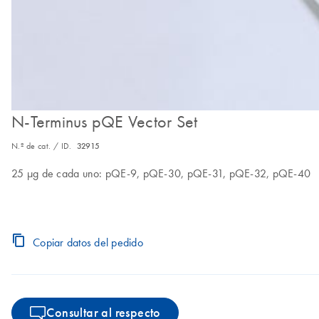
N-Terminus pQE Vector Set
N.º de cat. / ID.
32915
25 µg de cada uno: pQE-9, pQE-30, pQE-31, pQE-32, pQE-40
Copiar datos del pedido
Consultar al respecto