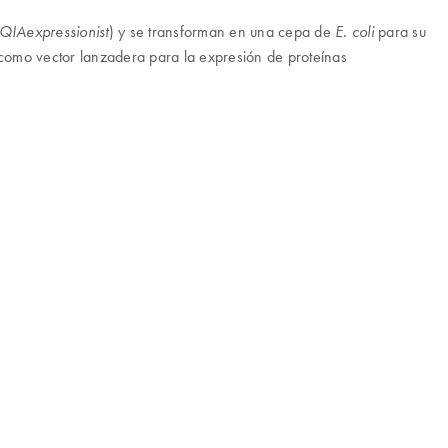
) y se transforman en una cepa de
para su
QIAexpressionist
E. coli
e como vector lanzadera para la expresión de proteínas