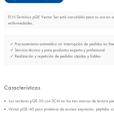
El N-Terminus pQE Vector Set está concebido para su uso en apl
enfermedades.
✓ Procesamiento automático sin interrupción de pedidos en lín
✓ Servicio técnico y para productos experto y profesional
✓ Realización y repetición de pedidos rápidas y fiables
Características
Los vectores pQE-30 con SCM en los tres marcos de lectura pa
Vector pQE-40 para proteínas de escasa expresión, péptidos co