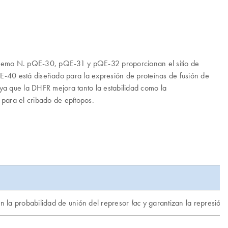
tremo N. pQE-30, pQE-31 y pQE-32 proporcionan el sitio de
pQE-40 está diseñado para la expresión de proteínas de fusión de
ya que la DHFR mejora tanto la estabilidad como la
para el cribado de epítopos.
n la probabilidad de unión del represor
y garantizan la represión 
lac