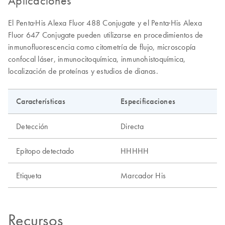
Aplicaciones
El Penta·His Alexa Fluor 488 Conjugate y el Penta·His Alexa
Fluor 647 Conjugate pueden utilizarse en procedimientos de
inmunofluorescencia como citometría de flujo, microscopía
confocal láser, inmunocitoquímica, inmunohistoquímica,
localización de proteínas y estudios de dianas.
Características
Especificaciones
Detección
Directa
Epítopo detectado
HHHHH
Etiqueta
Marcador His
Recursos