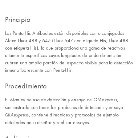
Principio
Los Penta·His Antibodies están disponibles como conjugados
Alexa Fluor 488 y 647 (Fluor 647 con etiqueta His, Fluor 488
con etiqueta His), lo que proporciona una gama de reactivos
altamente específicos cuyas longitudes de onda de emisión
cubren una amplia porción del espectro visible para la detección
inmunofluorescente con Penta·His.
Procedimiento
El
de
,
Manual de uso de detección y ensayo
QIAexpress
suministrado con todos los productos de detección y ensayo
, contiene directrices y protocolos de ejemplo
QIAexpress
detallados para diseñar y realizar ensayos.