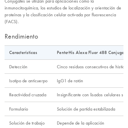
Conjugates se utilizan para aplicaciones como la
inmunocitoquímica, los estudios de localización y orientación de
proteínas y la clasificación celular activada por fluorescencia
(FACS).
Rendimiento
Características
Penta·His Alexa Fluor 488 Conjugate
Detección
Cinco residuos consecutivos de histidi
Isotipo de anticuerpo
IgG1 de ratón
Reactividad cruzada
Insignificante con lisados celulares si
Formulario
Solución de partida estabilizada
Solución de trabajo
Depende de la aplicación