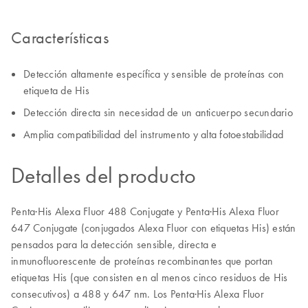
Características
Detección altamente específica y sensible de proteínas con
etiqueta de His
Detección directa sin necesidad de un anticuerpo secundario
Amplia compatibilidad del instrumento y alta fotoestabilidad
Detalles del producto
Penta·His Alexa Fluor 488 Conjugate y Penta·His Alexa Fluor
647 Conjugate (conjugados Alexa Fluor con etiquetas His) están
pensados para la detección sensible, directa e
inmunofluorescente de proteínas recombinantes que portan
etiquetas His (que consisten en al menos cinco residuos de His
consecutivos) a 488 y 647 nm. Los Penta·His Alexa Fluor