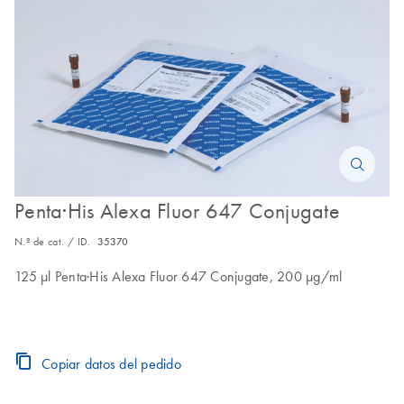
Penta·His Alexa Fluor 647 Conjugate
N.º de cat. / ID.
35370
125 μl Penta·His Alexa Fluor 647 Conjugate, 200 μg/ml
Copiar datos del pedido