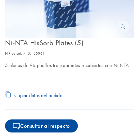
Ni-NTA HisSorb Plates (5)
N.º de cat. / ID.
35061
5 placas de 96 pocillos transparentes recubiertas con Ni-NTA
Copiar datos del pedido
Consultar al respecto