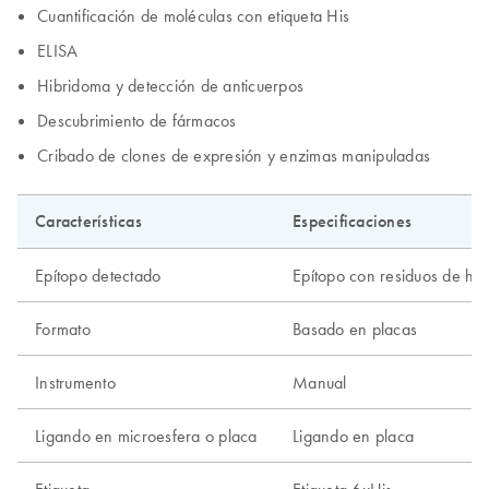
Cuantificación de moléculas con etiqueta His
ELISA
Hibridoma y detección de anticuerpos
Descubrimiento de fármacos
Cribado de clones de expresión y enzimas manipuladas
Características
Especificaciones
Epítopo detectado
Epítopo con residuos de hist
Formato
Basado en placas
Instrumento
Manual
Ligando en microesfera o placa
Ligando en placa