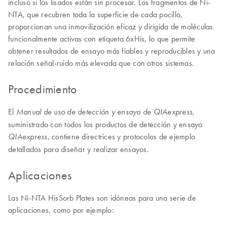
incluso si los lisados están sin procesar. Los fragmentos de Ni-
NTA, que recubren toda la superficie de cada pocillo,
proporcionan una inmovilización eficaz y dirigida de moléculas
funcionalmente activas con etiqueta 6xHis, lo que permite
obtener resultados de ensayo más fiables y reproducibles y una
relación señal-ruido más elevada que con otros sistemas.
Procedimiento
El
,
Manual de uso de detección y ensayo de QIAexpress
suministrado con todos los productos de detección y ensayo
, contiene directrices y protocolos de ejemplo
QIAexpress
detallados para diseñar y realizar ensayos.
Aplicaciones
Las Ni-NTA HisSorb Plates son idóneas para una serie de
aplicaciones, como por ejemplo: