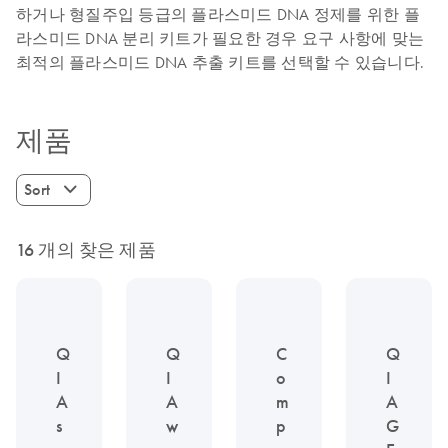
하거나 형질주입 등급의 플라스미드 DNA 정제를 위한 플
라스미드 DNA 분리 키트가 필요한 경우 요구 사항에 맞는
최적의 플라스미드 DNA 추출 키트를 선택할 수 있습니다.
제품
Sort
16 개의 찾은 제품
Q
Q
C
Q
I
I
o
I
A
A
m
A
s
w
p
G