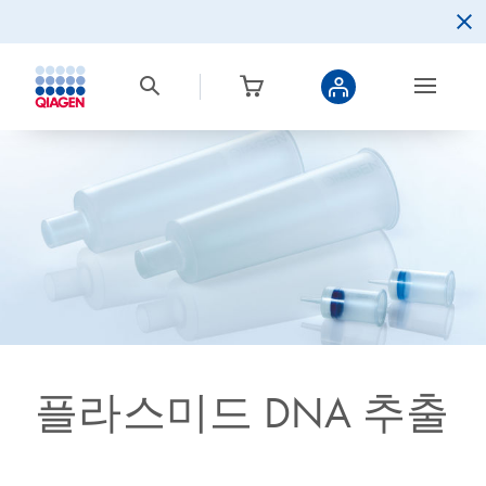
플라스미드 DNA 추출