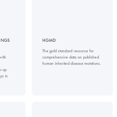
– NGS
HGMD
The gold standard resource for
with
comprehensive data on published
d
human inherited disease mutations.
w-up
ys in