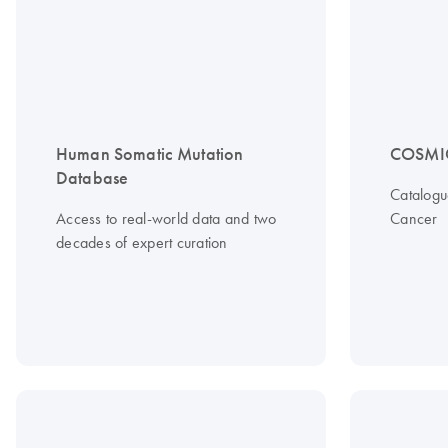
Human Somatic Mutation
COSMI
Database
Catalogu
Access to real-world data and two
Cancer
decades of expert curation