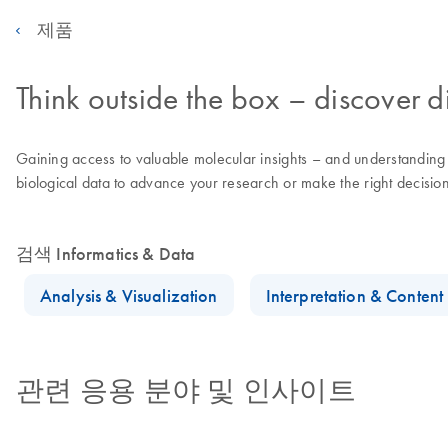
제품
Think outside the box – discover di
Gaining access to valuable molecular insights – and understanding th
biological data to advance your research or make the right decisions
검색 Informatics & Data
Analysis & Visualization
Interpretation & Conten
관련 응용 분야 및 인사이트