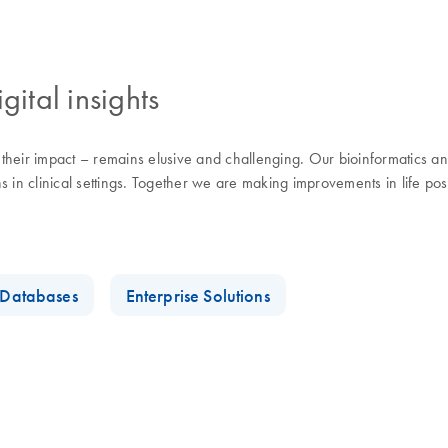
gital insights
eir impact – remains elusive and challenging. Our bioinformatics and d
 in clinical settings. Together we are making improvements in life pos
t Databases
Enterprise Solutions