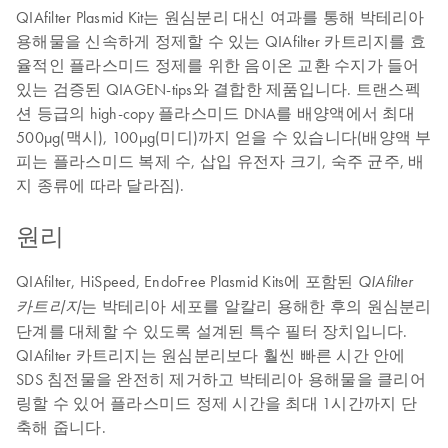
QIAfilter Plasmid Kit는 원심분리 대신 여과를 통해 박테리아
용해물을 신속하게 정제할 수 있는 QIAfilter 카트리지를 효
율적인 플라스미드 정제를 위한 음이온 교환 수지가 들어
있는 검증된 QIAGEN-tips와 결합한 제품입니다. 트랜스펙
션 등급의 high-copy 플라스미드 DNA를 배양액에서 최대
500µg(맥시), 100µg(미디)까지 얻을 수 있습니다(배양액 부
피는 플라스미드 복제 수, 삽입 유전자 크기, 숙주 균주, 배
지 종류에 따라 달라짐).
원리
QIAfilter, HiSpeed, EndoFree Plasmid Kits에 포함된
QIAfilter
는 박테리아 세포를 알칼리 용해한 후의 원심분리
카트리지
단계를 대체할 수 있도록 설계된 특수 필터 장치입니다.
QIAfilter 카트리지는 원심분리보다 훨씬 빠른 시간 안에
SDS 침전물을 완전히 제거하고 박테리아 용해물을 클리어
링할 수 있어 플라스미드 정제 시간을 최대 1시간까지 단
축해 줍니다.