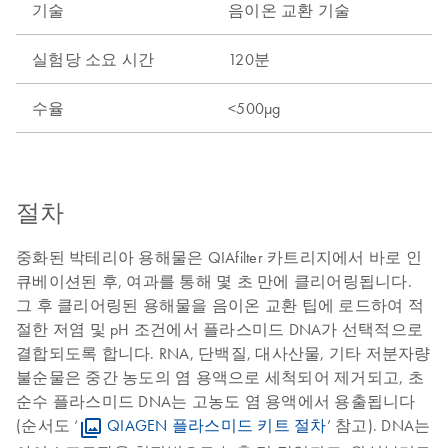
기술
음이온 교환 기술
실험당 소요 시간
120분
수율
<500µg
절차
중화된 박테리아 용해물은 QIAfilter 카트리지에서 바로 인
큐베이션된 후, 여과를 통해 몇 초 만에 클리어링됩니다.
그 후 클리어링된 용해물을 음이온 교환 팁에 로드하여 적
절한 저염 및 pH 조건에서 플라스미드 DNA가 선택적으로
결합되도록 합니다. RNA, 단백질, 대사산물, 기타 저분자량
불순물은 중간 농도의 염 용액으로 세척되어 제거되고, 초
순수 플라스미드 DNA는 고농도 염 용액에서 용출됩니다
(순서도 ‘
QIAGEN 플라스미드 키트 절차
’ 참고). DNA는