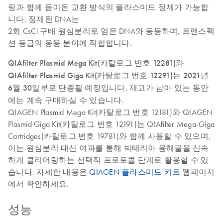
링과 함께 음이온 교환 방식의 플라스미드 정제가 가능합
니다. 정제된 DNA는
2회 CsCl 구배 원심분리로 얻은 DNA와 동등하며, 트랜스펙
션 등급의 응용 분야에 적합합니다.
QIAfilter Plasmid Mega Kit(카탈로그 번호 12281)와
QIAfilter Plasmid Giga Kit(카탈로그 번호 12291)는 2021년
6월 30일부로 단종될 예정입니다.
재고가 남아 있는 동안
에는 계속 구매하실 수 있습니다.
QIAGEN Plasmid Mega Kit(카탈로그 번호 12181)와 QIAGEN
Plasmid Giga Kit(카탈로그 번호 12191)는 QIAfilter Mega-Giga
Cartridges(카탈로그 번호 19781)와 함께 사용할 수 있으며,
이는 원심분리 대신 여과를 통해 박테리아 용해물을 신속
하게 클리어링하는 선택적 프로토콜 단계로 활용할 수 있
습니다. 자세한 내용은
QIAGEN 플라스미드 키트
웹페이지
에서 확인하세요.
성능