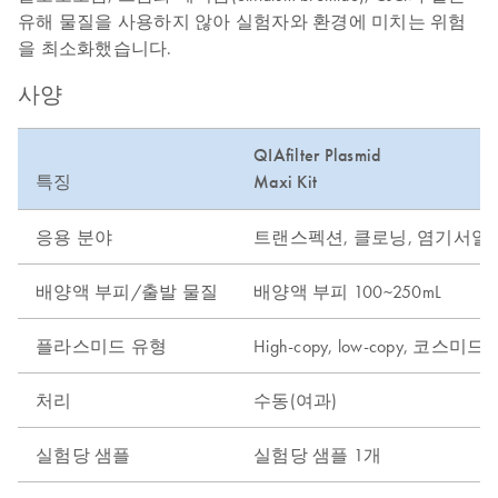
유해 물질을 사용하지 않아 실험자와 환경에 미치는 위험
을 최소화했습니다.
사양
QIAfilter Plasmid
특징
Maxi Kit
응용 분야
트랜스펙션, 클로닝, 염기서열 
배양액 부피/출발 물질
배양액 부피 100~250mL
플라스미드 유형
High-copy, low-copy, 코스미드 
처리
수동(여과)
실험당 샘플
실험당 샘플 1개