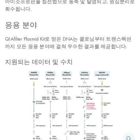
아이소프로판올 침전법으로 농축 및 탈염되고, 원심분리로
회수됩니다.
응용 분야
QIAfilter Plasmid Kit로 얻은 DNA는 클로닝부터 트랜스펙션
까지 모든 응용 분야에 걸쳐 우수한 결과를 제공합니다.
지원되는 데이터 및 수치