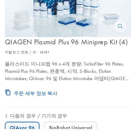
QIAGEN Plasmid
96 Miniprep Kit (4)
Plus
카탈로그 번호 / ID.
16181
플라스미드 미니프렙 96 x 4개 분량: TurboFilter 96 Plates,
Plasmid Plus 96 Plates, 완충액, 시약, S-Blocks, Elution
Microtubes; QIAvac 96 및 Elution Microtube 어댑터(QIAGEN
기술 서비스를 통해 구매 가능) 또는 96-well 블록에 적합한
원심분리 시스템을 사용해야 함.
주문 세부 정보 복사
다음의 경우
기기의 경우
QIAvac 96
BioRobot Universal