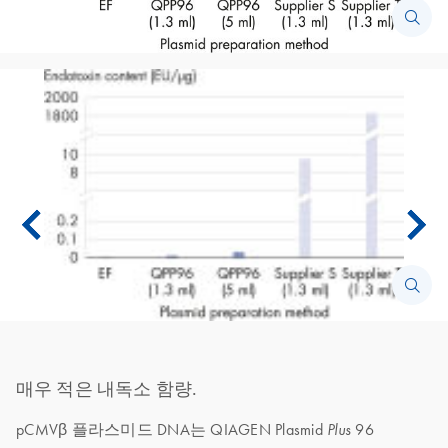
매우 적은 내독소 함량.
pCMVβ 플라스미드 DNA는 QIAGEN Plasmid
96
Plus