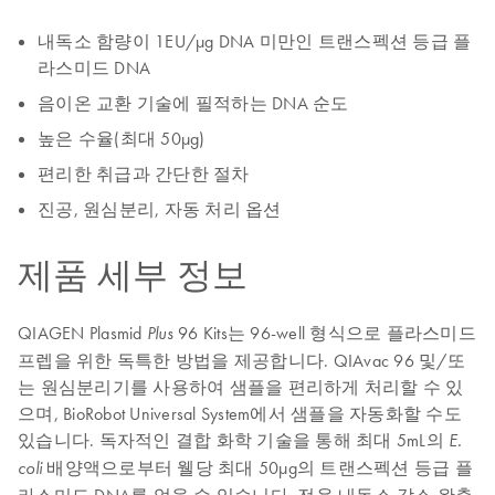
내독소 함량이 1EU/µg DNA 미만인 트랜스펙션 등급 플
라스미드 DNA
음이온 교환 기술에 필적하는 DNA 순도
높은 수율(최대 50µg)
편리한 취급과 간단한 절차
진공, 원심분리, 자동 처리 옵션
제품 세부 정보
QIAGEN Plasmid
96 Kits는 96-well 형식으로 플라스미드
Plus
프렙을 위한 독특한 방법을 제공합니다. QIAvac 96 및/또
는 원심분리기를 사용하여 샘플을 편리하게 처리할 수 있
으며, BioRobot Universal System에서 샘플을 자동화할 수도
있습니다. 독자적인 결합 화학 기술을 통해 최대 5mL의
E.
배양액으로부터 웰당 최대 50µg의 트랜스펙션 등급 플
coli