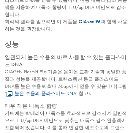
라스미드 DNA를 얻을 수 있습니다. 전용 내독소 감소 완충
액을 사용하여 내독소 함량이 1EU/µg DNA 미만으로 감소
합니다.
최적의 결과를 얻으려면 이 제품을
QIAvac 96
과 함께 사용
하는 것을 권장합니다.
성능
일관되게 높은 수율의 바로 사용할 수 있는 플라스미
드 DNA
QIAGEN Plasmid
기술은 음이온 교환 기술과 동일한 품
Plus
질과 성능을 제공합니다. 트랜스펙션 등급 플라스미드
DNA를 높은 수율로 최대 50µg까지 얻을 수 있습니다(그림
‘
높은 수율의 플라스미드 DNA
’ 참고).
매우 적은 내독소 함량
키트에는 박테리아 내독소를 효과적으로 감소시켜 일반적
으로 1EU/µg DNA 미만으로 낮추는 내독소 감소 완충액이
포함되어 있습니다. 이를 통해 민감한 세포주로의 트랜스