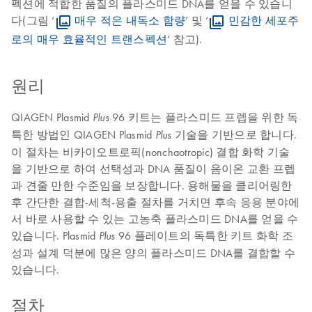
펙션에 적합한 품질의 플라스미드 DNA를 얻을 수 있습니
다(그림 ‘
매우 적은 내독소 함량
’ 및 ‘
민감한 세포주
로의 매우 효율적인 트랜스펙션
’ 참고).
원리
QIAGEN Plasmid
96 키트는 플라스미드 프렙을 위한 독
Plus
특한 방법인 QIAGEN Plasmid
기술을 기반으로 합니다.
Plus
이 절차는 비카이오트로픽(nonchaotropic) 결합 화학 기술
을 기반으로 하여 선택성과 DNA 품질이 음이온 교환 프렙
과 견줄 만한 수준임을 보장합니다. 용해물을 클리어링한
후 간단한 결합-세척-용출 절차를 거치면 후속 응용 분야에
서 바로 사용할 수 있는 고농축 플라스미드 DNA를 얻을 수
있습니다. Plasmid
96 플레이트의 독특한 키트 화학 조
Plus
성과 설계 덕분에 많은 양의 플라스미드 DNA를 결합할 수
있습니다.
절차