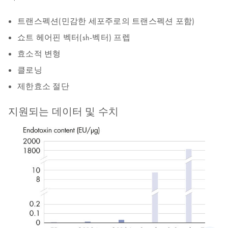
트랜스펙션(민감한 세포주로의 트랜스펙션 포함)
쇼트 헤어핀 벡터(sh-벡터) 프렙
효소적 변형
클로닝
제한효소 절단
지원되는 데이터 및 수치