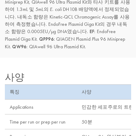
Miniprep Kit, QIAwell 96 Ultra Plasmid Kit와 타사 키트를 사용
하여 1.3mL 및 5mL의
DH10B 배양액에서 정제되었습
E. coli
니다. 내독소 함량은 Kinetic-QCL Chromogenic Assay를 사용
하여 측정했습니다. EndoFree Plasmid Giga Kit의 경우 내독
소 함량은 0.0005EU/μg DNA였습니다.
EF
: EndoFree
Plasmid Giga Kit.
QPP96
: QIAGEN Plasmid
96 Miniprep
Plus
Kit.
QW96
: QIAwell 96 Ultra Plasmid Kit.
사양
특징
사양
Applications
민감한 세포주로의 트랜스펙
Time per run or prep per run
50분