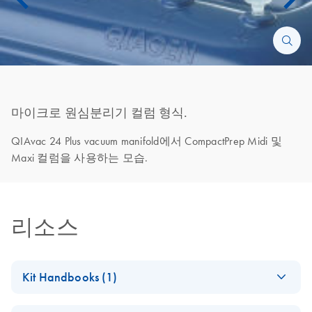
마이크로 원심분리기 컬럼 형식.
QIAvac 24 Plus vacuum manifold에서 CompactPrep Midi 및
Maxi 컬럼을 사용하는 모습.
리소스
Kit Handbooks (1)
(EN) -
EN
Download
PDF
(372.3KB)