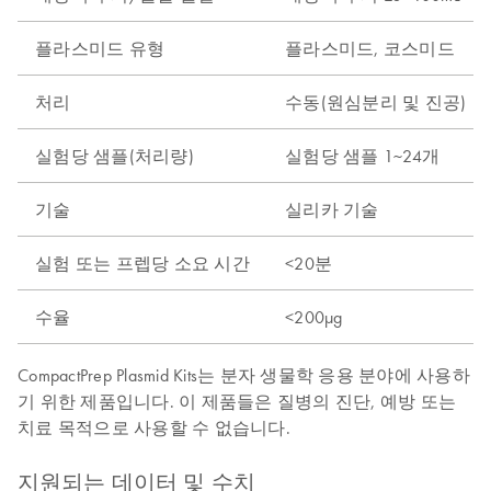
플라스미드 유형
플라스미드, 코스미드
처리
수동(원심분리 및 진공)
실험당 샘플(처리량)
실험당 샘플 1~24개
기술
실리카 기술
실험 또는 프렙당 소요 시간
<20분
수율
<200µg
CompactPrep Plasmid Kits는 분자 생물학 응용 분야에 사용하
기 위한 제품입니다. 이 제품들은 질병의 진단, 예방 또는
치료 목적으로 사용할 수 없습니다.
지원되는 데이터 및 수치