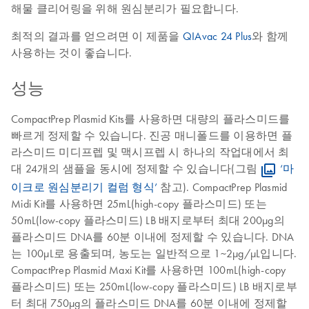
해물 클리어링을 위해 원심분리가 필요합니다.
최적의 결과를 얻으려면 이 제품을
QIAvac 24 Plus
와 함께
사용하는 것이 좋습니다.
성능
CompactPrep Plasmid Kits를 사용하면 대량의 플라스미드를
빠르게 정제할 수 있습니다. 진공 매니폴드를 이용하면 플
라스미드 미디프렙 및 맥시프렙 시 하나의 작업대에서 최
대 24개의 샘플을 동시에 정제할 수 있습니다(그림
‘마
이크로 원심분리기 컬럼 형식’
참고). CompactPrep Plasmid
Midi Kit를 사용하면 25mL(high-copy 플라스미드) 또는
50mL(low-copy 플라스미드) LB 배지로부터 최대 200µg의
플라스미드 DNA를 60분 이내에 정제할 수 있습니다. DNA
는 100µL로 용출되며, 농도는 일반적으로 1~2µg/µL입니다.
CompactPrep Plasmid Maxi Kit를 사용하면 100mL(high-copy
플라스미드) 또는 250mL(low-copy 플라스미드) LB 배지로부
터 최대 750µg의 플라스미드 DNA를 60분 이내에 정제할