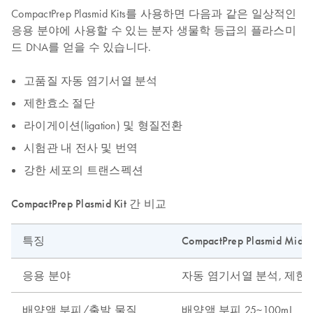
CompactPrep Plasmid Kits를 사용하면 다음과 같은 일상적인
응용 분야에 사용할 수 있는 분자 생물학 등급의 플라스미
드 DNA를 얻을 수 있습니다.
고품질 자동 염기서열 분석
제한효소 절단
라이게이션(ligation) 및 형질전환
시험관 내 전사 및 번역
강한 세포의 트랜스펙션
CompactPrep Plasmid Kit 간 비교
특징
CompactPrep Plasmid Midi K
응용 분야
자동 염기서열 분석, 제한
배양액 부피/출발 물질
배양액 부피 25~100mL