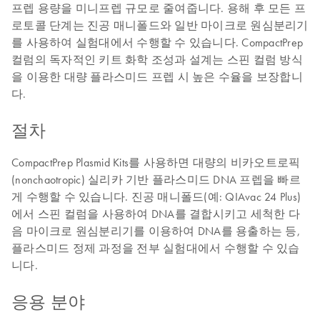
프렙 용량을 미니프렙 규모로 줄여줍니다. 용해 후 모든 프
로토콜 단계는 진공 매니폴드와 일반 마이크로 원심분리기
를 사용하여 실험대에서 수행할 수 있습니다. CompactPrep
컬럼의 독자적인 키트 화학 조성과 설계는 스핀 컬럼 방식
을 이용한 대량 플라스미드 프렙 시 높은 수율을 보장합니
다.
절차
CompactPrep Plasmid Kits를 사용하면 대량의 비카오트로픽
(nonchaotropic) 실리카 기반 플라스미드 DNA 프렙을 빠르
게 수행할 수 있습니다. 진공 매니폴드(예: QIAvac 24 Plus)
에서 스핀 컬럼을 사용하여 DNA를 결합시키고 세척한 다
음 마이크로 원심분리기를 이용하여 DNA를 용출하는 등,
플라스미드 정제 과정을 전부 실험대에서 수행할 수 있습
니다.
응용 분야