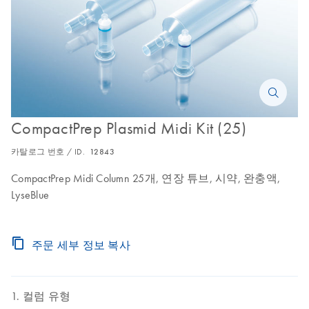
CompactPrep Plasmid Midi Kit (25)
카탈로그 번호 / ID.
12843
CompactPrep Midi Column 25개, 연장 튜브, 시약, 완충액,
LyseBlue
주문 세부 정보 복사
컬럼 유형