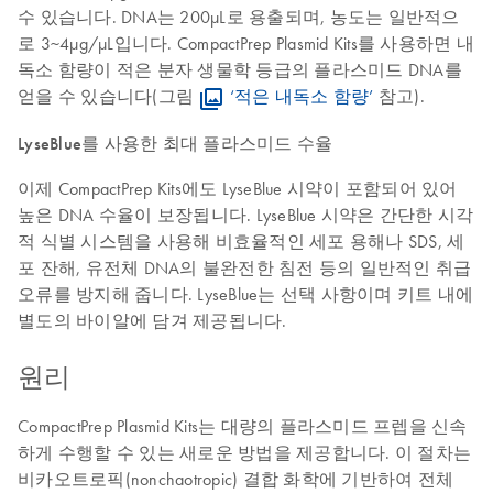
수 있습니다. DNA는 200µL로 용출되며, 농도는 일반적으
로 3~4µg/µL입니다. CompactPrep Plasmid Kits를 사용하면 내
독소 함량이 적은 분자 생물학 등급의 플라스미드 DNA를
얻을 수 있습니다(그림
‘적은 내독소 함량’
참고).
LyseBlue를 사용한 최대 플라스미드 수율
이제 CompactPrep Kits에도 LyseBlue 시약이 포함되어 있어
높은 DNA 수율이 보장됩니다. LyseBlue 시약은 간단한 시각
적 식별 시스템을 사용해 비효율적인 세포 용해나 SDS, 세
포 잔해, 유전체 DNA의 불완전한 침전 등의 일반적인 취급
오류를 방지해 줍니다. LyseBlue는 선택 사항이며 키트 내에
별도의 바이알에 담겨 제공됩니다.
원리
CompactPrep Plasmid Kits는 대량의 플라스미드 프렙을 신속
하게 수행할 수 있는 새로운 방법을 제공합니다. 이 절차는
비카오트로픽(nonchaotropic) 결합 화학에 기반하여 전체