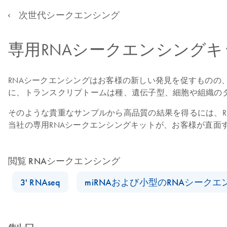
次世代シークエンシング
専用RNAシークエンシングキ
RNAシークエンシングはお客様の新しい発見を促すものの、R
に、トランスクリプトームは種、遺伝子型、細胞や組織の
そのような貴重なサンプルから高品質の結果を得るには、R
当社の専用RNAシークエンシングキットが、お客様が直面
閲覧 RNAシークエンシング
3' RNAseq
miRNAおよび小型のRNAシークエ