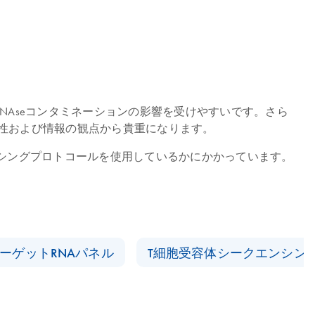
RNAseコンタミネーションの影響を受けやすいです。さら
用性および情報の観点から貴重になります。
ンシングプロトコールを使用しているかにかかっています。
ーゲットRNAパネル
T細胞受容体シークエンシン