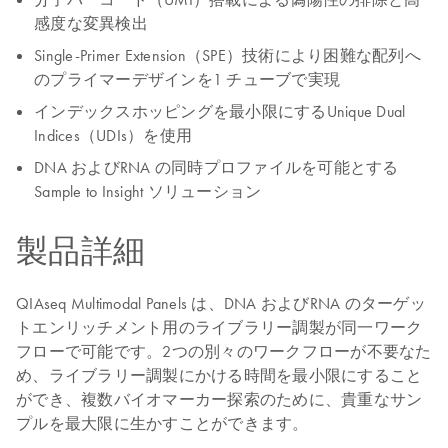
感度な変異検出
Single-Primer Extension（SPE）技術により困難な配列へ
のプライマーデザインを1 チューブで実現
インデックスホッピングを最小限にするUnique Dual
Indices（UDIs）を使用
DNA およびRNA の同時プロファイルを可能とする
Sample to Insight ソリューション
製品詳細
QIAseq Multimodal Panels は、DNA およびRNA のターゲッ
トエンリッチメント用のライブラリー調製が同一ワーク
フローで可能です。2つの別々のワークフローが不要なた
め、ライブラリー調製にかける時間を最小限にすること
ができ、複数バイオマーカー探索のために、貴重なサン
プルを最大限に生かすことができます。