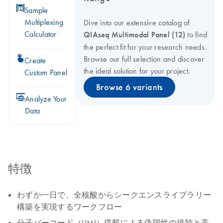
icon_0330_cc_gen_calculator-s
Sample
Multiplexing
Dive into our extensive catalog of
Calculator
QIAseq Multimodal Panel (12)
to find
the perfect fit for your research needs.
icon_0312_cc_gen_touch-s
Browse our full selection and discover
Create
the ideal solution for your project.
Custom Panel
Browse 6 variants
icon_0078_cc_gen_analysis-s
Analyze Your
Data
特徴
わずか一日で、全核酸からシークエンスライブラリー
構築を実現するワークフロー
分子バーコード（UMI）搭載による偽陽性の排除と高