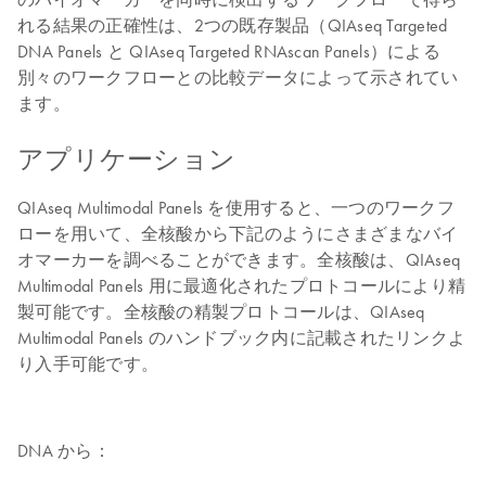
れる結果の正確性は、2つの既存製品（QIAseq Targeted
DNA Panels と QIAseq Targeted RNAscan Panels）による
別々のワークフローとの比較データによって示されてい
ます。
アプリケーション
QIAseq Multimodal Panels を使用すると、一つのワークフ
ローを用いて、全核酸から下記のようにさまざまなバイ
オマーカーを調べることができます。全核酸は、QIAseq
Multimodal Panels 用に最適化されたプロトコールにより精
製可能です。全核酸の精製プロトコールは、QIAseq
Multimodal Panels のハンドブック内に記載されたリンクよ
り入手可能です。
DNA から：