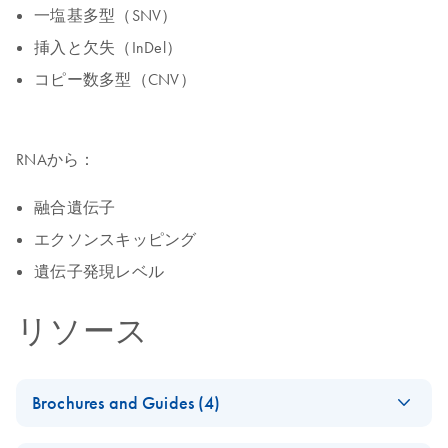
一塩基多型（SNV）
挿入と欠失（InDel）
コピー数多型（CNV）
RNAから：
融合遺伝子
エクソンスキッピング
遺伝子発現レベル
リソース
Brochures and Guides (4)
QIAseq