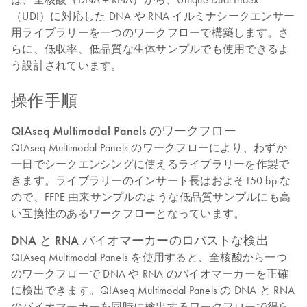
（UDI）に対応した DNA や RNA イルミナシークエンサー
用ライブラリーを一つのワークフローで構築します。さ
らに、低収率、低品質な生体サンプルでも使用できるよ
う設計されています。
操作手順
QIAseq Multimodal Panels のワークフロー
QIAseq Multimodal Panels のワークフローにより、わずか
一日でシークエンシングに使えるライブラリーを作製で
きます。ライブラリーのインサート長はおよそ150 bp な
ので、FFPE 由来サンプルのような低品質サンプルにも高
い互換性のあるワークフローとなっています。
DNA と RNA バイオマーカーのロバストな検出
QIAseq Multimodal Panels を使用すると、全核酸から一つ
のワークフローで DNA や RNA のバイオマーカーを正確
に検出できます。QIAseq Multimodal Panels の DNA と RNA
のバイオマーカーを同時に検出するワークフローで得ら