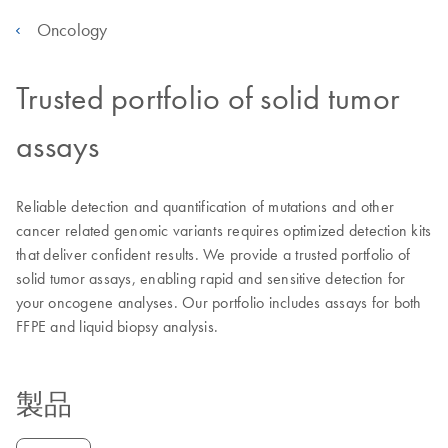
Oncology
Trusted portfolio of solid tumor
assays
Reliable detection and quantification of mutations and other
cancer related genomic variants requires optimized detection kits
that deliver confident results. We provide a trusted portfolio of
solid tumor assays, enabling rapid and sensitive detection for
your oncogene analyses. Our portfolio includes assays for both
FFPE and liquid biopsy analysis.
製品