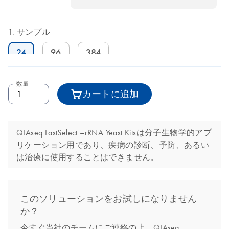
サンプル
24
96
384
数量
カートに追加
QIAseq FastSelect –rRNA Yeast Kitsは分子生物学的アプ
リケーション用であり、疾病の診断、予防、あるい
は治療に使用することはできません。
このソリューションをお試しになりません
か？
今すぐ当社のチームにご連絡の上、QIAseq