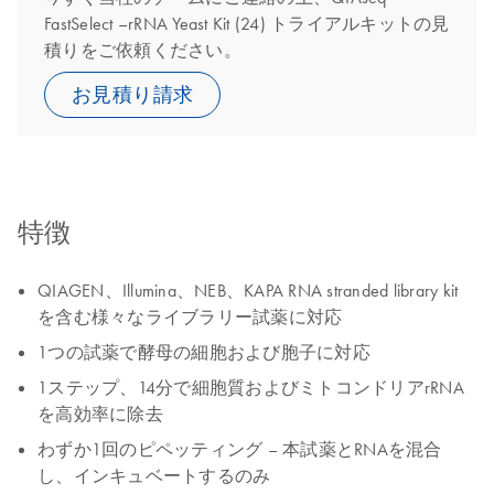
FastSelect –rRNA Yeast Kit (24) トライアルキットの見
積りをご依頼ください。
お見積り請求
特徴
QIAGEN、Illumina、NEB、KAPA RNA stranded library kit
を含む様々なライブラリー試薬に対応
1つの試薬で酵母の細胞および胞子に対応
1ステップ、14分で細胞質およびミトコンドリアrRNA
を高効率に除去
わずか1回のピペッティング – 本試薬とRNAを混合
し、インキュベートするのみ