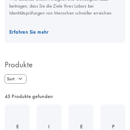
beitragen, dass Sie die Ziele Ihres Labors bei
Identitätsprüfungen von Menschen schneller erreichen.
Erfahren Sie mehr
Produkte
Sort
45 Produkte gefunden
E
I
E
P