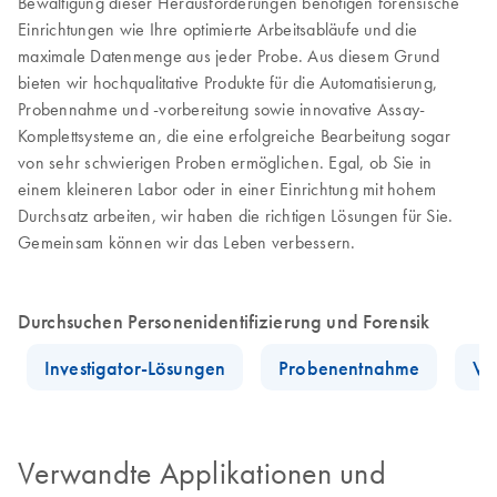
Bewältigung dieser Herausforderungen benötigen forensische
Einrichtungen wie Ihre optimierte Arbeitsabläufe und die
maximale Datenmenge aus jeder Probe. Aus diesem Grund
bieten wir hochqualitative Produkte für die Automatisierung,
Probennahme und -vorbereitung sowie innovative Assay-
Komplettsysteme an, die eine erfolgreiche Bearbeitung sogar
von sehr schwierigen Proben ermöglichen. Egal, ob Sie in
einem kleineren Labor oder in einer Einrichtung mit hohem
Durchsatz arbeiten, wir haben die richtigen Lösungen für Sie.
Gemeinsam können wir das Leben verbessern.
Durchsuchen Personenidentifizierung und Forensik
Investigator-Lösungen
Probenentnahme
Vo
Verwandte Applikationen und