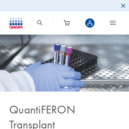
QuantiFERON
Transplant