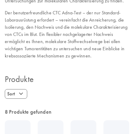
Untersuchungen zur molekularen Charakterisierung zu finden.
Der benutzerfreundliche CTC Adna-Test – der nur Standard-
Laborausrüstung erfordert – vereinfacht die Anreicherung, die
Isolierung, den Nachweis und die molekulare Charakterisierung
von CTCs im Blut. Ein flexibler nachgelagerter Nachweis
ermöglicht es Ihnen, molekulare Stoffwechselwege bei allen
wichtigen Tumorentitäten zu untersuchen und neue Einblicke in
krebsassoziierte Mechanismen zu gewinnen.
Produkte
Sort
8 Produkte gefunden