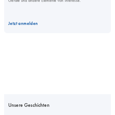
Geräte und andere Elemente von Interesse.
Jetzt anmelden
Unsere Geschichten