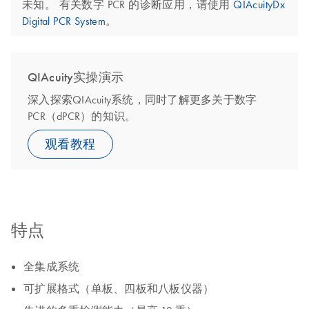
未知。 有关数字 PCR 的诊断应用，请使用
QIAcuityDx
Digital PCR System
。
QIAcuity实操演示
深入探索QIAcuity系统，同时了解更多关于数字
PCR（dPCR）的知识。
观看教程
特点
全集成系统
可扩展格式（单板、四板和八板仪器）