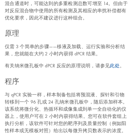
混合通道时，可能达到的多重检测总数可增至 14。但由于
对反应混合物中使用的所有检测及其相应的串扰补偿都有
优化要求，因此不建议进行这种组合。
原理
仅需 3 个简单的步骤——移液及加载、运行实验和分析结
果，您就能在大约 2 小时内获得 dPCR 结果。
有关纳米微孔板中 dPCR 反应的原理说明，请参见
此处
。
程序
与 qPCR 实验一样，样本制备包括将预混液、探针和引物
转移到一个 96 孔或 24 孔纳米微孔板中，随后添加样本。
该系统将微分化、热循环和成像集成到单一全自动化的仪
器上，使用户可在 2 小时内获得结果。您可在软件套组上
执行分析，该软件可针对您的靶序列及质量控制（例如阳
性样本或无模板对照）给出以每微升拷贝数表示的浓度。