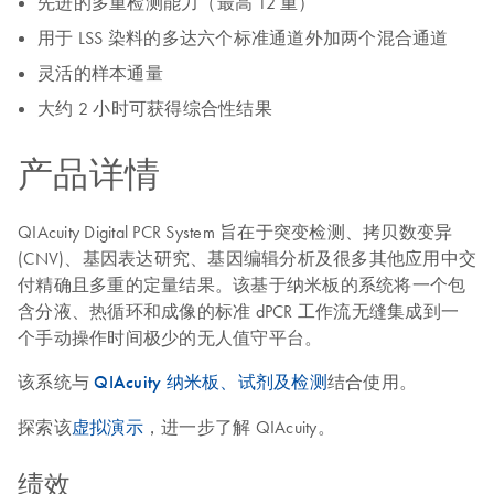
先进的多重检测能力（最高 12 重）
用于 LSS 染料的多达六个标准通道外加两个混合通道
灵活的样本通量
大约 2 小时可获得综合性结果
产品详情
QIAcuity Digital PCR System 旨在于突变检测、拷贝数变异
(CNV)、基因表达研究、基因编辑分析及很多其他应用中交
付精确且多重的定量结果。该基于纳米板的系统将一个包
含分液、热循环和成像的标准 dPCR 工作流无缝集成到一
个手动操作时间极少的无人值守平台。
该系统与
QIAcuity 纳米板、试剂及检测
结合使用。
探索该
虚拟演示
，进一步了解 QIAcuity。
绩效