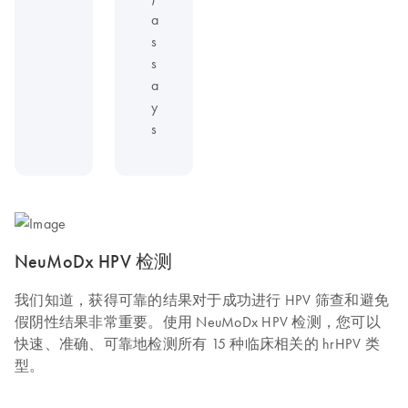
a
s
s
a
y
s
NeuMoDx HPV 检测
我们知道，获得可靠的结果对于成功进行 HPV 筛查和避免
假阴性结果非常重要。使用 NeuMoDx HPV 检测，您可以
快速、准确、可靠地检测所有 15 种临床相关的 hrHPV 类
型。