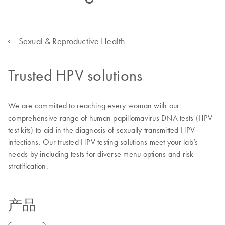
Sexual & Reproductive Health
Trusted HPV solutions
We are committed to reaching every woman with our
comprehensive range of human papillomavirus DNA tests (HPV
test kits) to aid in the diagnosis of sexually transmitted HPV
infections. Our trusted HPV testing solutions meet your lab’s
needs by including tests for diverse menu options and risk
stratification.
产品