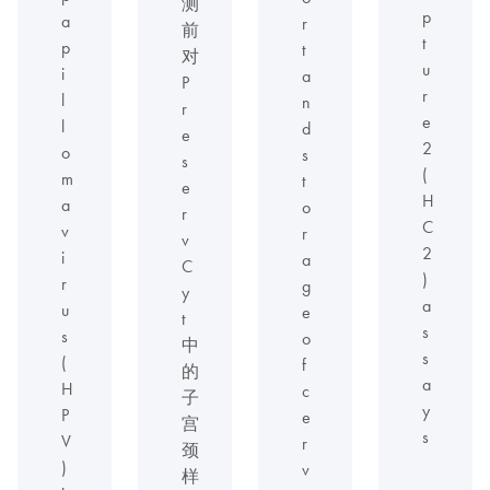
测
p
a
r
前
t
p
t
对
u
i
a
P
r
l
n
r
e
l
d
e
2
o
s
s
(
m
t
e
H
a
o
r
C
v
r
v
2
i
a
C
)
r
g
y
a
u
e
t
s
s
o
中
s
(
f
的
a
H
c
子
y
P
e
宫
s
V
r
颈
)
v
样