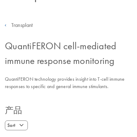
Transplant
QuantiFERON cell-mediated
immune response monitoring
QuantiFERON technology provides insight into T-cell immune
responses to specific and general immune stimulants.
产品
Sort