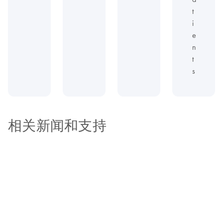
t
i
e
n
t
s
相关新闻和支持