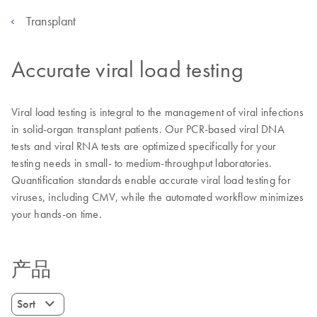
Transplant
Accurate viral load testing
Viral load testing is integral to the management of viral infections
in solid-organ transplant patients. Our PCR-based viral DNA
tests and viral RNA tests are optimized specifically for your
testing needs in small- to medium-throughput laboratories.
Quantification standards enable accurate viral load testing for
viruses, including CMV, while the automated workflow minimizes
your hands-on time.
产品
Sort