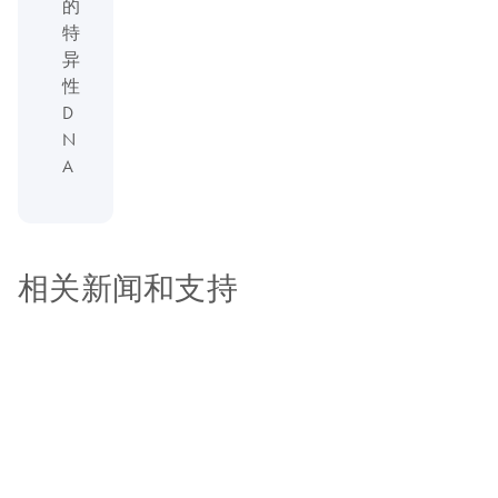
的
特
异
性
D
N
A
相关新闻和支持