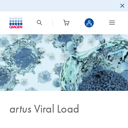
artus
Viral Load