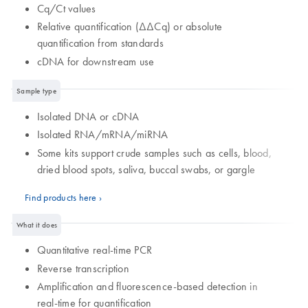
Cq/Ct values
Relative quantification (ΔΔCq) or absolute
quantification from standards
cDNA for downstream use
Sample type
Isolated DNA or cDNA
Isolated RNA/mRNA/miRNA
Some kits support crude samples such as cells, blood,
dried blood spots, saliva, buccal swabs, or gargle
Find products here ›
What it does
Quantitative real-time PCR
Reverse transcription
Amplification and fluorescence-based detection in
real-time for quantification