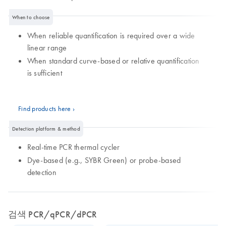
When to choose
When reliable quantification is required over a wide
linear range
When standard curve-based or relative quantification
is sufficient
Find products here ›
Detection platform & method
Real-time PCR thermal cycler
Dye-based (e.g., SYBR Green) or probe-based
detection
검색 PCR/qPCR/dPCR