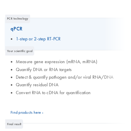
PCR technology
qPCR
1-step or 2-step RT-PCR
Your scientific goal
Measure gene expression (mRNA, miRNA)
Quantify DNA or RNA targets
Detect & quantify pathogen and/or viral RNA/DNA
Quantify residual DNA
Convert RNA to cDNA for quantification
Find products here ›
Final result