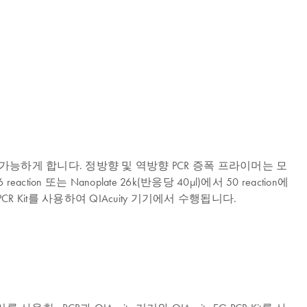
 정량화를 가능하게 합니다. 정방향 및 역방향 PCR 증폭 프라이머는 모
on 또는 Nanoplate 26k(반응당 40μl)에서 50 reaction에
CR Kit를 사용하여 QIAcuity 기기에서 수행됩니다.