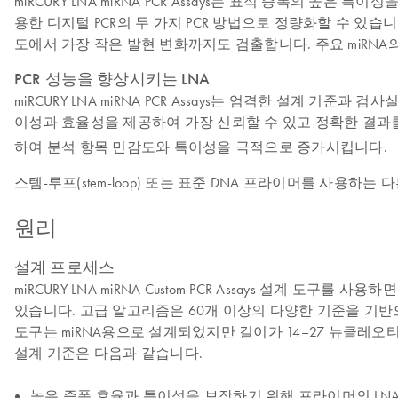
miRCURY LNA miRNA PCR Assays는 표적 증폭의 높은 특
용한 디지털 PCR의 두 가지 PCR 방법으로 정량화할 수 있습니다.
도에서 가장 작은 발현 변화까지도 검출합니다. 주요 miRNA의 하
PCR 성능을 향상시키는 LNA
miRCURY LNA miRNA PCR Assays는 엄격한 설계
이성과 효율성을 제공하여 가장 신뢰할 수 있고 정확한 결과를
하여 분석 항목 민감도와 특이성을 극적으로 증가시킵니다.
스템-루프(stem-loop) 또는 표준 DNA 프라이머를 사용하는
원리
설계 프로세스
miRCURY LNA miRNA Custom PCR Assays 설계 
있습니다. 고급 알고리즘은 60개 이상의 다양한 기준을 기반으로 
도구는 miRNA용으로 설계되었지만 길이가 14–27 뉴클레오
설계 기준은 다음과 같습니다.
높은 증폭 효율과 특이성을 보장하기 위해 프라이머의 LN