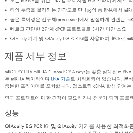
모든 miRNA를 위한 LNA 강화 디지털 PCR 프라이머 세트 
타의 추종을 불허하는 민감도로 단 1pg의 총 RNA에서 miR
높은 특이성은 전구체(precursors)에서 밀접하게 관련된 miRN
빠르고 간단한 2단계 dPCR 프로토콜로 3시간 미만 소요
QIAcuity 기기 및 QIAcuity EG PCR Kit를 사용하여 dPC
제품 세부 정보
miRCURY LNA miRNA Custom PCR Assays는 맞춤 
두 miRNA 특이적이며
LNA 기술
로 최적화되어 있습니다. 분석은 튜브 
충분한 프라이머를 포함합니다. 업스트림 cDNA 합성 단계는 miRCURY
연구 프로젝트에 대한 견적이 필요하거나 전문가 팀과 프로
성능
QIAcuity EG PCR Kit 및 QIAcuity 기기를 사용한 최