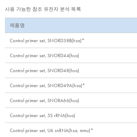
사용 가능한 참조 유전자 분석 목록
제품명
Control primer set, SNORD38B(hsa)*
Control primer set, SNORD44(hsa)
Control primer set, SNORD48(hsa)
Control primer set, SNORD49A(hsa)*
Control primer set, SNORA66(hsa)
Control primer set, 5S rRNA(hsa)
Control primer set, U6 snRNA(hsa, mmu)*