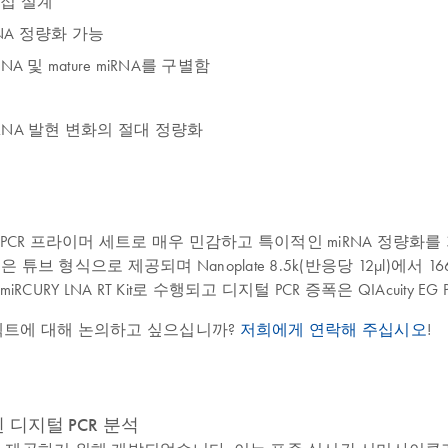
직접 설계
NA 정량화 가능
A 및 mature miRNA를 구별함
R로 miRNA 발현 변화의 절대 정량화
설계된 miRNA PCR 프라이머 세트로 매우 민감하고 특이적인 miRNA
형식으로 제공되며 Nanoplate 8.5k(반응당 12μl)에서 166 reacti
 LNA RT Kit로 수행되고 디지털 PCR 증폭은 QIAcuity EG P
젝트에 대해 논의하고 싶으십니까?
저희에게 연락해 주십시오
!
적화된 디지털 PCR 분석