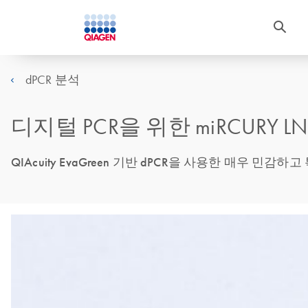
dPCR 분석
디지털 PCR을 위한 miRCURY LNA m
QIAcuity EvaGreen 기반 dPCR을 사용한 매우 민감하