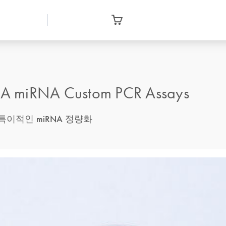
iRNA Custom PCR Assays
고 특이적인 miRNA 정량화