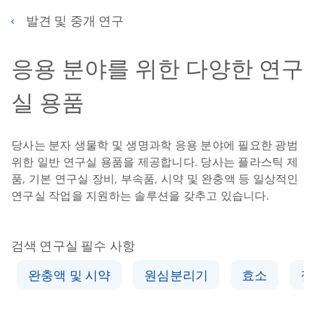
발견 및 중개 연구
응용 분야를 위한 다양한 연구
실 용품
당사는 분자 생물학 및 생명과학 응용 분야에 필요한 광범
위한 일반 연구실 용품을 제공합니다. 당사는 플라스틱 제
품, 기본 연구실 장비, 부속품, 시약 및 완충액 등 일상적인
연구실 작업을 지원하는 솔루션을 갖추고 있습니다.
검색 연구실 필수 사항
완충액 및 시약
원심분리기
효소
젤