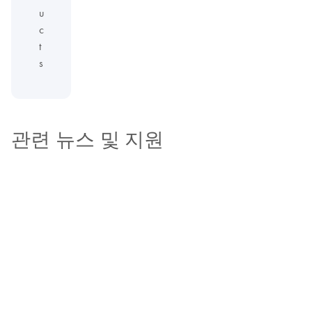
u
c
t
s
관련 뉴스 및 지원