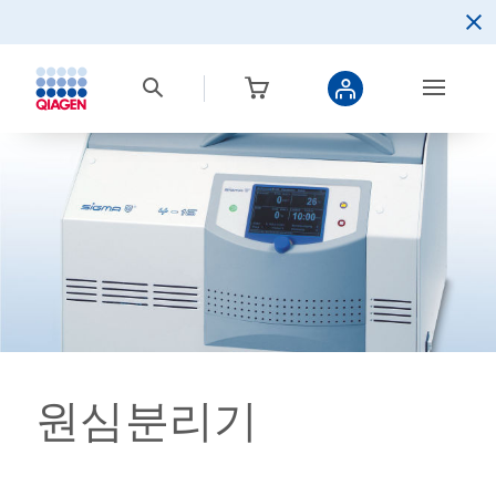
원심분리기