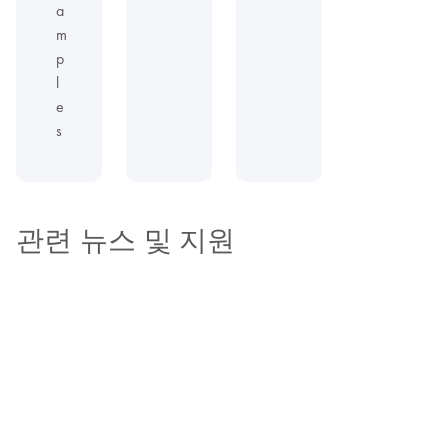
a
m
p
l
e
s
관련 뉴스 및 지원