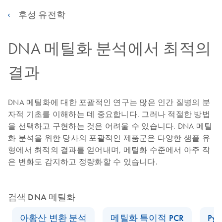
후성 유전학
DNA 메틸화 분석에서 최적의
결과
DNA 메틸화에 대한 포괄적인 연구는 많은 인간 질병의 분
자적 기초를 이해하는 데 중요합니다. 그러나 적절한 방법
을 선택하고 구현하는 것은 어려울 수 있습니다. DNA 메틸
화 분석을 위한 당사의 포괄적인 제품군은 다양한 샘플 유
형에서 최적의 결과를 얻어내며, 메틸화 수준에서 아주 작
은 변화도 감지하고 정량화할 수 있습니다.
검색 DNA 메틸화
아황산 변환 분석
메틸화 특이적 PCR
Pyr