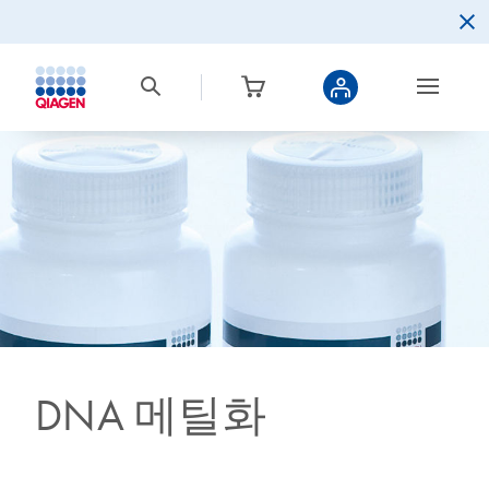
DNA 메틸화