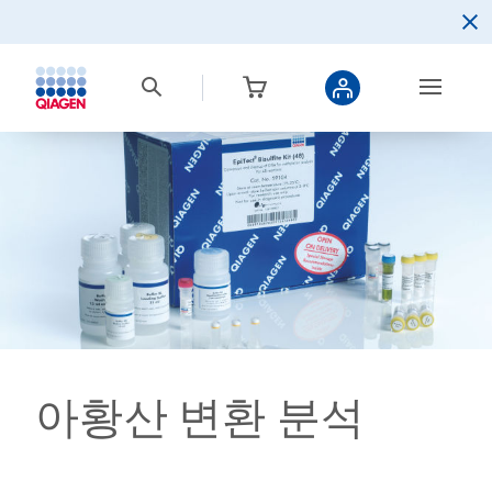
아황산 변환 분석