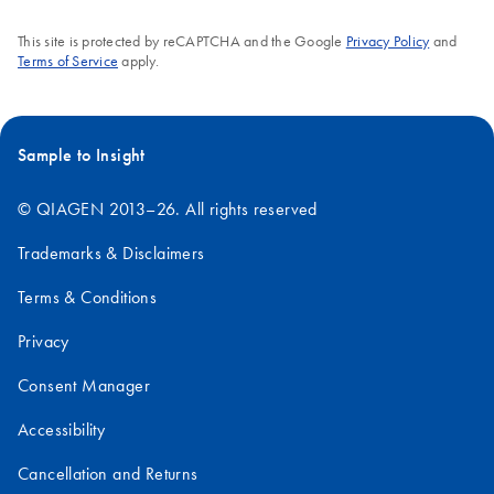
This site is protected by reCAPTCHA and the Google
Privacy Policy
and
Terms of Service
apply.
Sample to Insight
© QIAGEN 2013–26. All rights reserved
Trademarks & Disclaimers
Terms & Conditions
Privacy
Consent Manager
Accessibility
Cancellation and Returns