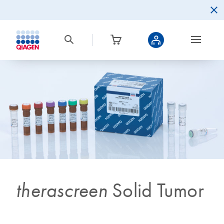
therascreen
Solid Tumor