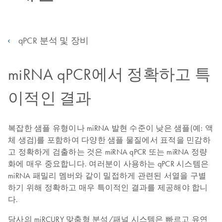
qPCR 분석 및 장비
miRNA qPCR에서 정확하고 특
이적인 결과
복잡한 샘플 유형이나 miRNA 발현 수준이 낮은 샘플(예: 액
체 생검)를 포함하여 다양한 샘플 물질에서 표적을 민감하
고 정확하게 검출하는 것은 miRNA qPCR 또는 miRNA 정량
화에 매우 중요합니다. 여러분이 사용하는 qPCR 시스템은
miRNA 패밀리 멤버와 같이 밀접하게 관련된 서열을 구별
하기 위해 정확하고 매우 특이적인 결과를 제공해야 합니
다.
당사의 miRCURY 맞춤형 분석/패널 시스템은 빠르고 유연