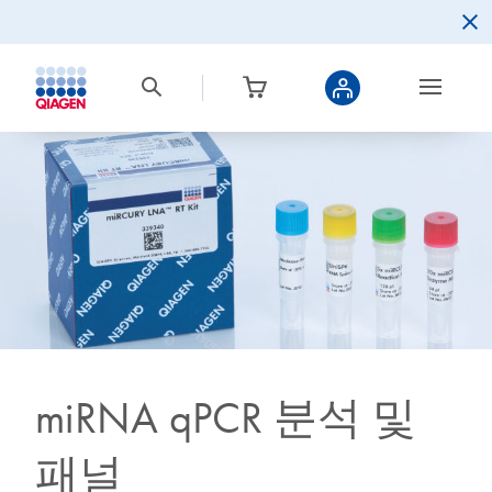
miRNA qPCR 분석 및
패널