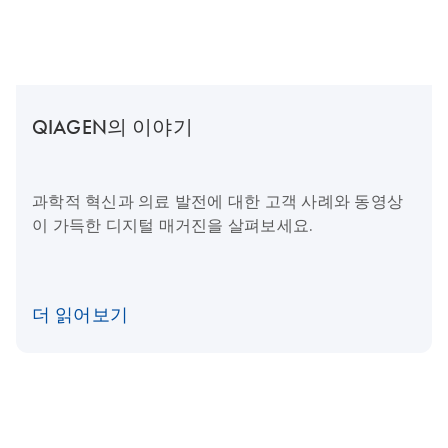
QIAGEN의 이야기
과학적 혁신과 의료 발전에 대한 고객 사례와 동영상
이 가득한 디지털 매거진을 살펴보세요.
더 읽어보기