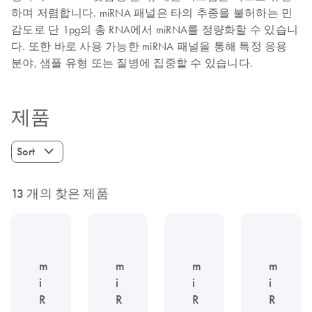
하며 저렴합니다. miRNA 패널은 타의 추종을 불허하는 민
감도로 단 1pg의 총 RNA에서 miRNA를 정량화할 수 있습니
다. 또한 바로 사용 가능한 miRNA 패널을 통해 특정 응용
분야, 샘플 유형 또는 질병에 집중할 수 있습니다.
제품
Sort
13 개의 찾은 제품
m
m
m
m
i
i
i
i
R
R
R
R