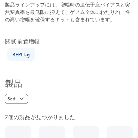
製品ラインアップには、増幅時の遺伝子座バイアスと突
然変異率を最低限に抑えて、ゲノム全体にわたり均一性
の高い増幅を確保するキットも含まれています。
閲覧 前置増幅
REPLI-g
製品
Sort
7個の製品が見つかりました