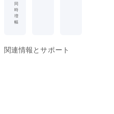
同
時
増
幅
関連情報とサポート