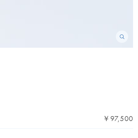
￥97,500