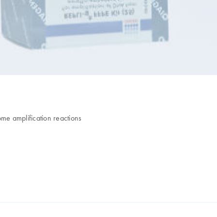
e amplification reactions