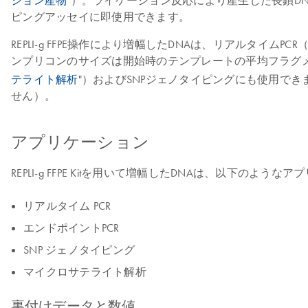
ション産物
"）。ライゲーション反応により産生した長鎖DN
ピングアッセイに即使用できます。
REPLI-g FFPE操作により増幅したDNAは、リアルタイムPCR（例、
ンプリコンのサイズは開始時のテンプレートの平均フラグメ
テライト解析
"）およびSNPジェノタイピングにも使用でき
せん）。
アプリケーション
REPLI-g FFPE Kitを用いて増幅したDNAは、以下のよう
リアルタイム PCR
エンドポイントPCR
SNP ジェノタイピング
マイクロサテライト解析
裏付けデータと数値