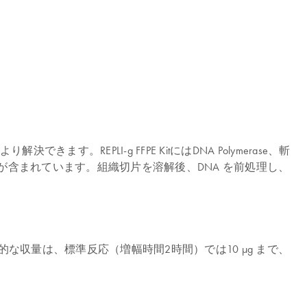
きます。REPLI-g FFPE KitにはDNA Polymerase、斬
が含まれています。組織切片を溶解後、DNA を前処理し、
な収量は、標準反応（増幅時間2時間）では10 µg まで、