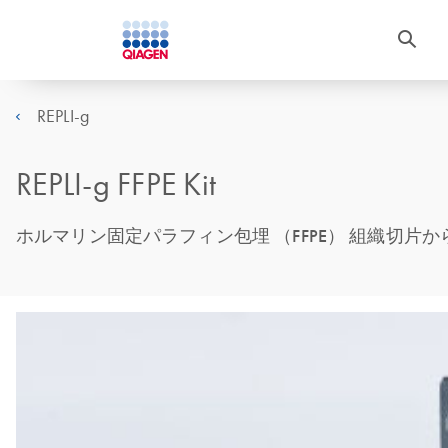
REPLI-g
REPLI-g FFPE Kit
ホルマリン固定パラフィン包埋 （FFPE） 組織切片か