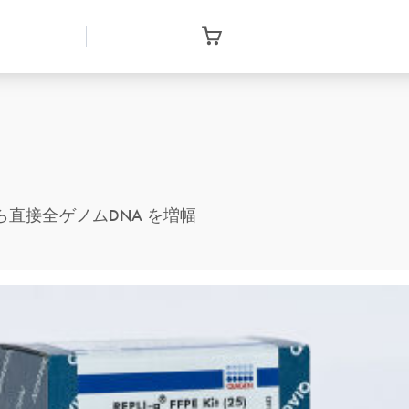
ら直接全ゲノムDNA を増幅