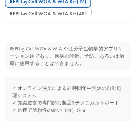
REPLI-g Cell WGA & WTA Kit (12)
REPLI-g Cell WGA & WTA Kit (48)
REPLI-g Cell WGA & WTA Kitは分子生物学的アプリケ
ーション用であり、疾病の診断、予防、あるいは治
療に使用することはできません。
✓ オンライン注文による24時間年中無休の自動処
理システム
✓ 知識豊富で専門的な製品&テクニカルサポート
✓ 迅速で信頼性の高い（再）注文