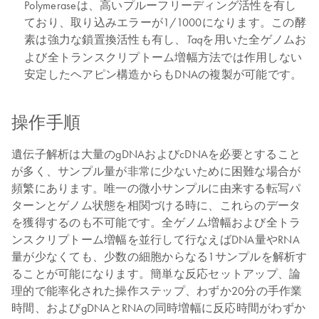
Polymeraseは、高いプルーフリーディング活性を有し
ており、取り込みエラーが1/1000になります。この酵
素は強力な鎖置換活性も有し、
を用いた全ゲノムお
Taq
よび全トランスクリプトーム増幅方法では作用しない
安定したヘアピン構造からもDNAの複製が可能です。
操作手順
遺伝子解析は大量のgDNAおよびcDNAを必要とすること
が多く、サンプル量が非常に少ないために困難な場合が
頻繁にあります。唯一の微小サンプルに由来する転写パ
ターンとゲノム状態を相関づける時に、これらのデータ
を獲得するのも不可能です。全ゲノム増幅および全トラ
ンスクリプトーム増幅を並行して行なえばDNA量やRNA
量が少なくても、少数の細胞からなる1サンプルを解析す
ることが可能になります。簡単な反応セットアップ、論
理的で能率化された操作ステップ、わずか20分の手作業
時間、およびgDNAとRNAの同時増幅に反応時間がわずか