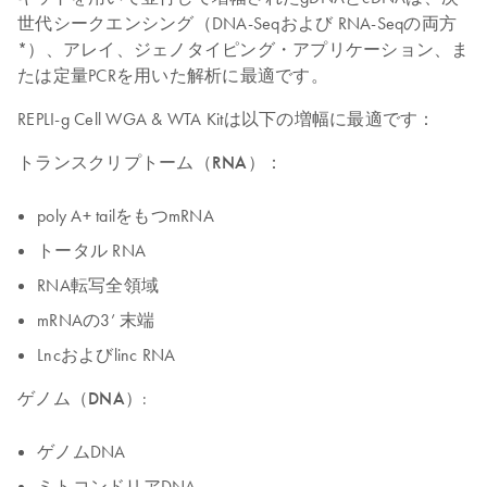
世代シークエンシング（DNA-Seqおよび RNA-Seqの両方
*）、アレイ、ジェノタイピング・アプリケーション、ま
たは定量PCRを用いた解析に最適です。
REPLI-g Cell WGA & WTA Kitは以下の増幅に最適です：
トランスクリプトーム（RNA）
：
poly A+ tailをもつmRNA
トータル RNA
RNA転写全領域
mRNAの3’ 末端
Lncおよびlinc RNA
ゲノム（DNA）
:
ゲノムDNA
ミトコンドリアDNA