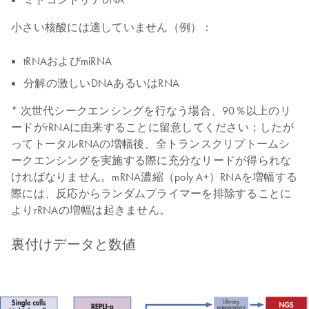
小さい核酸には適していません（例）
：
tRNAおよびmiRNA
分解の激しいDNAあるいはRNA
* 次世代シークエンシングを行なう場合、90％以上のリ
ードがrRNAに由来することに留意してください；したが
ってトータルRNAの増幅後、全トランスクリプトームシ
ークエンシングを実施する際に充分なリードが得られな
ければなりません。mRNA濃縮（poly A+）RNAを増幅する
際には、反応からランダムプライマーを排除することに
よりrRNAの増幅は起きません。
裏付けデータと数値