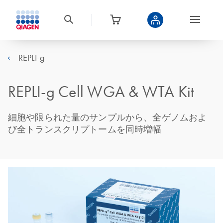
REPLI-g
REPLI-g Cell WGA & WTA Kit
細胞や限られた量のサンプルから、全ゲノムおよ
び全トランスクリプトームを同時増幅