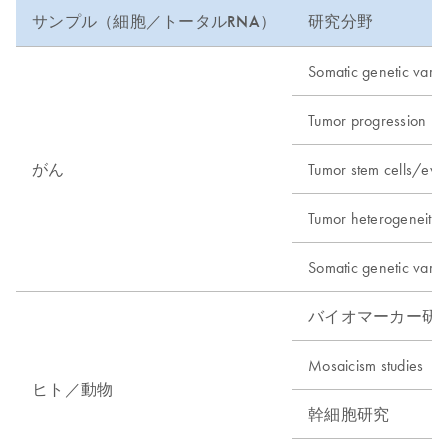
サンプル（細胞／トータルRNA）
研究分野
Somatic genetic varia
Tumor progression
がん
Tumor stem cells/evol
Tumor heterogeneity
Somatic genetic varia
バイオマーカー研究
Mosaicism studies
ヒト／動物
幹細胞研究