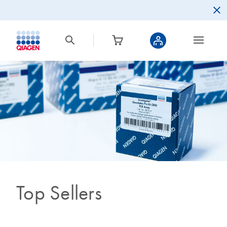
Top Sellers