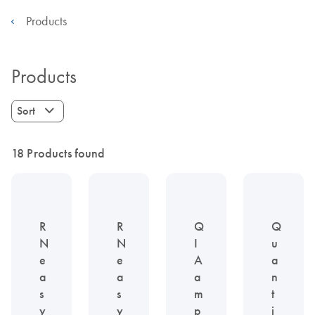
Products
Products
Sort
18 Products found
R
R
Q
Q
N
N
I
u
e
e
A
a
a
a
a
n
s
s
m
t
y
y
p
i