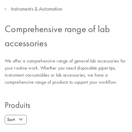
Instruments & Automation
Comprehensive range of lab
accessories
We offer a comprehensive range of general lab accessories for
your routine work. Whether you need disposable pipet tips,
instrument consumables or lab accessories, we have a
comprehensive range of products to support your workflow.
Produits
Sort