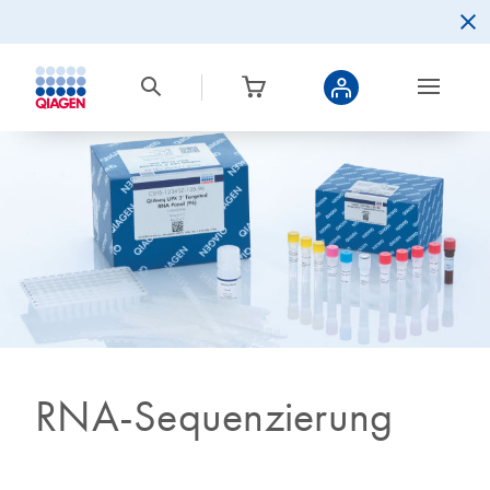
RNA-Sequenzierung