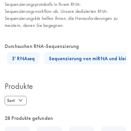
Sequenzierungsprotokolls in Ihrem RNA-
Sequenzierungsworkflow ab. Unsere dedizierten RNA-
Sequenzierungskits helfen Ihnen, die Herausforderungen zu
meistern, denen Sie begegnen.
Durchsuchen RNA-Sequenzierung
3' RNAseq
Sequenzierung von miRNA und klein
Produkte
Sort
28 Produkte gefunden