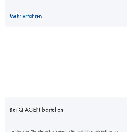
Mehr erfahren
Bei QIAGEN bestellen
Entdecken Sie einfache Bestellmöglichkeiten mit schneller