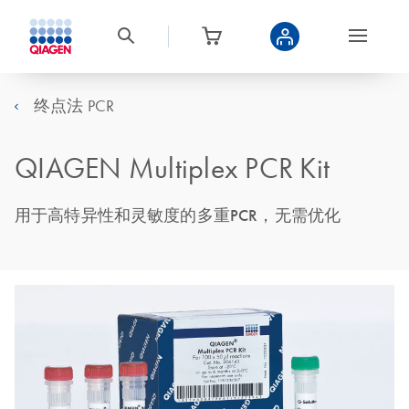
终点法 PCR
QIAGEN Multiplex PCR Kit
用于高特异性和灵敏度的多重PCR，无需优化