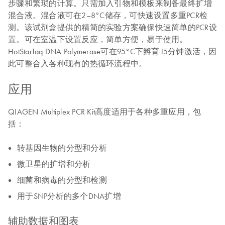
步骤和繁琐的计算。只需加入引物和模板来制备最终扩增
混合液。混合液可在2–8°C储存，可快速设置多重PCR检
测。该试剂盒提供的精简的实验方案确保快速简单的PCR设
置。可在室温下设置反应，简单方便，易于使用。
HotStarTaq DNA Polymerase可在95°C下孵育15分钟激活，因
此可整合入各种现有的热循环流程中。
应用
QIAGEN Multiplex PCR Kit高度适用于各种多重应用，包
括：
转基因生物的分型和分析
微卫星的扩增和分析
细菌和病毒的分型和检测
用于SNP分析的多个DNA扩增
辅助数据和图表