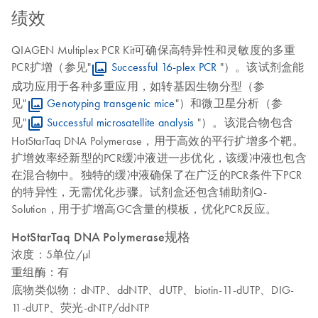
绩效
QIAGEN Multiplex PCR Kit可确保高特异性和灵敏度的多重
PCR扩增（参见"
Successful 16-plex PCR
"）。该试剂盒能
成功应用于各种多重应用，如转基因生物分型（参
见"
Genotyping transgenic mice
"）和微卫星分析（参
见"
Successful microsatellite analysis
"）。该混合物包含
HotStarTaq DNA Polymerase，用于高效的平行扩增多个靶。
扩增效率经新型的PCR缓冲液进一步优化，该缓冲液也包含
在混合物中。独特的缓冲液确保了在广泛的PCR条件下PCR
的特异性，无需优化步骤。试剂盒还包含辅助剂Q-
Solution，用于扩增高GC含量的模板，优化PCR反应。
HotStarTaq DNA Polymerase规格
浓度：
5单位/µl
重组酶：
有
底物类似物：
dNTP、ddNTP、dUTP、biotin-11-dUTP、DIG-
11-dUTP、荧光-dNTP/ddNTP