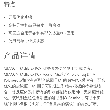
特点
无需优化步骤
高特异性和高灵敏度，热启动
高度适合用于各种类型的多重PCR应用
使用简单，经济实惠
产品详情
QIAGEN Multiplex PCR Kit提供方便的即用型预混液。
QIAGEN Multiplex PCR Master Mix包含HotStarTaq DNA
Polymerase和含有新型合成因子MP的独特PCR缓冲液。配合
优化的盐浓度，MP因子可以促进引物与模板的特异性结
合，使反应体系中所有的引物都能有效延伸，无需额外优
化。该试剂盒还包含新型的辅助剂Q-Solution，有助于实
现“困难”模板（比如，GC含量高的模板）的高效扩增。