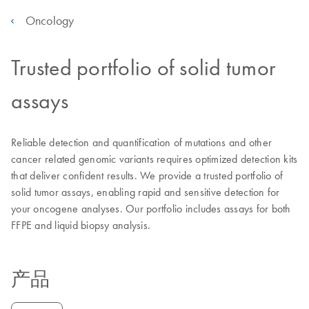
Oncology
Trusted portfolio of solid tumor
assays
Reliable detection and quantification of mutations and other
cancer related genomic variants requires optimized detection kits
that deliver confident results. We provide a trusted portfolio of
solid tumor assays, enabling rapid and sensitive detection for
your oncogene analyses. Our portfolio includes assays for both
FFPE and liquid biopsy analysis.
产品