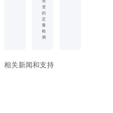
突
变
的
定
量
检
测
相关新闻和支持