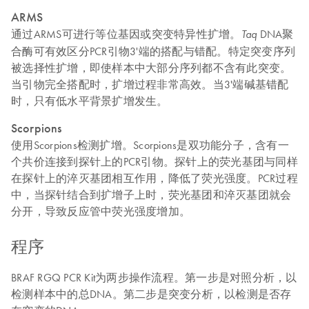
ARMS
通过ARMS可进行等位基因或突变特异性扩增。
DNA聚
Taq
合酶可有效区分PCR引物3'端的搭配与错配。特定突变序列
被选择性扩增，即使样本中大部分序列都不含有此突变。
当引物完全搭配时，扩增过程非常高效。当3'端碱基错配
时，只有低水平背景扩增发生。
Scorpions
使用Scorpions检测扩增。Scorpions是双功能分子，含有一
个共价连接到探针上的PCR引物。探针上的荧光基团与同样
在探针上的淬灭基团相互作用，降低了荧光强度。PCR过程
中，当探针结合到扩增子上时，荧光基团和淬灭基团就会
分开，导致反应管中荧光强度增加。
程序
BRAF RGQ PCR Kit为两步操作流程。第一步是对照分析，以
检测样本中的总DNA。第二步是突变分析，以检测是否存