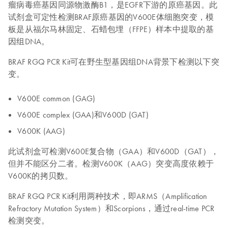
瘤病毒癌基因同源物激酶B1，是EGFR下游的原癌基因。此
试剂盒可定性检测BRAF原癌基因的V600E体细胞突变，模
板是从福尔马林固定、石蜡包埋（FFPE）样本中提取的基
因组DNA。
BRAF RGQ PCR Kit可在野生型基因组DNA背景下检测以下突
变。
V600E common (GAG)
V600E complex (GAA)和V600D (GAT)
V600K (AAG)
此试剂盒可检测V600E复合物（GAA）和V600D（GAT），
但并不能区分二者。检测V600K（AAG）突变高度依赖于
V600K的拷贝数。
BRAF RGQ PCR Kit利用两种技术，即ARMS（Amplification
Refractory Mutation System）和Scorpions，通过real-time PCR
检测突变。