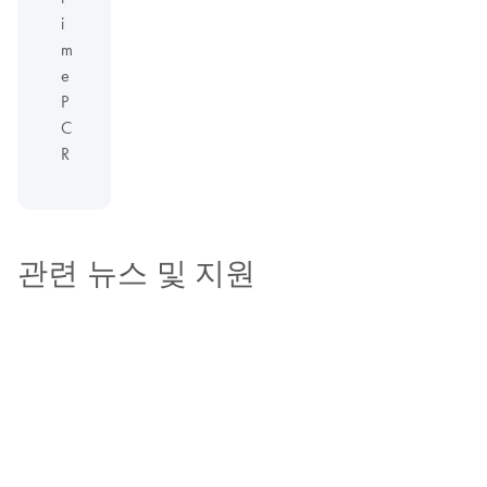
i
m
e
P
C
R
관련 뉴스 및 지원