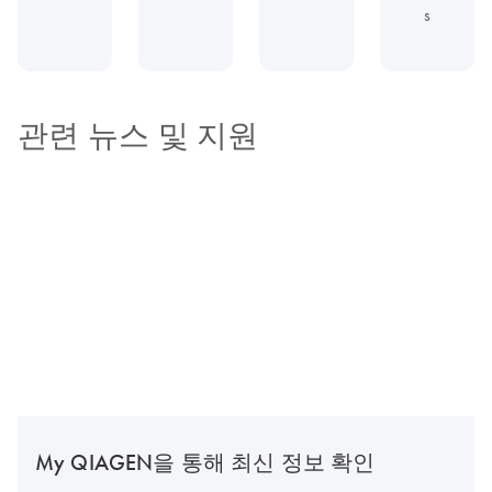
s
관련 뉴스 및 지원
My QIAGEN을 통해 최신 정보 확인