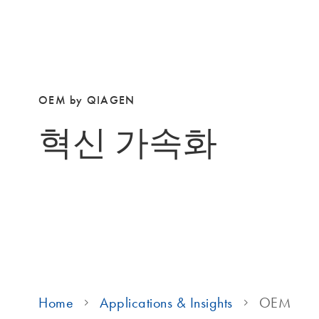
OEM by QIAGEN
혁신 가속화
Home
Applications & Insights
OEM