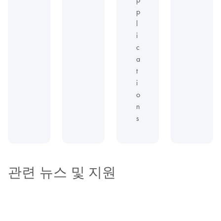
p
l
i
c
a
t
i
o
n
s
관련 뉴스 및 지원